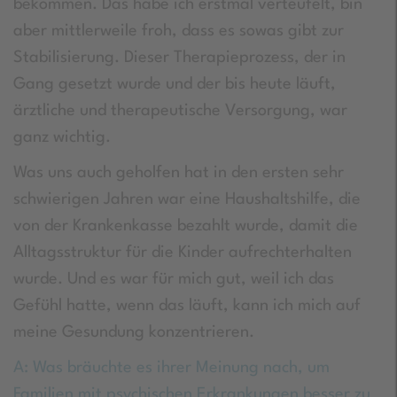
bekommen. Das habe ich erstmal verteufelt, bin
aber mittlerweile froh, dass es sowas gibt zur
Stabilisierung. Dieser Therapieprozess, der in
Gang gesetzt wurde und der bis heute läuft,
ärztliche und therapeutische Versorgung, war
ganz wichtig.
Was uns auch geholfen hat in den ersten sehr
schwierigen Jahren war eine Haushaltshilfe, die
von der Krankenkasse bezahlt wurde, damit die
Alltagsstruktur für die Kinder aufrechterhalten
wurde. Und es war für mich gut, weil ich das
Gefühl hatte, wenn das läuft, kann ich mich auf
meine Gesundung konzentrieren.
A: Was bräuchte es ihrer Meinung nach, um
Familien mit psychischen Erkrankungen besser zu