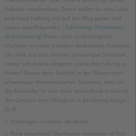
„herausfordernd“ oder andere Worte, die dieses
Adjektiv umschreiben. Damit wollen sie dem Leser
eine klare Haltung mit auf den Weg geben und
sagen dazu Folgendes: „
Schwierige Situationen
sind schwierig!
Dieser Satz ist tautologisch,
erscheint uns aber trotzdem bedeutsam. Erwarten
Sie nicht von sich, in einer schwierigen Situation
immer sofort eine elegante und leichte Lösung zu
finden! Genau darin besteht ja das Wesen einer
schwierigen therapeutischen Situation, dass sie
die Behandler*in sehr stark herausfordert und mit
den Grenzen ihrer Fertigkeit in Berührung bringt.“
(S.9)
Vorbeugen ist besser als heilen
Ruhe bewahren! Überhastet reagieren ist fast