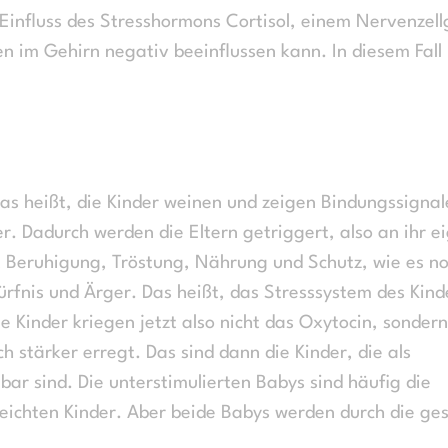
Einfluss des Stresshormons Cortisol, einem Nervenzellg
n im Gehirn negativ beeinflussen kann. In diesem Fall
das heißt, die Kinder weinen und zeigen Bindungssignal
r. Dadurch werden die Eltern getriggert, also an ihr e
t Beruhigung, Tröstung, Nährung und Schutz, wie es n
rfnis und Ärger. Das heißt, das Stresssystem des Kind
ie Kinder kriegen jetzt also nicht das Oxytocin, sondern
h stärker erregt. Das sind dann die Kinder, die als
bar sind. Die unterstimulierten Babys sind häufig die
eichten Kinder. Aber beide Babys werden durch die ges