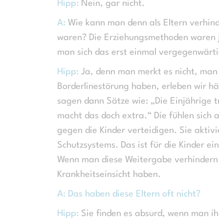
Hipp:
Nein, gar nicht.
A:
Wie kann man denn als Eltern verhind
waren? Die Erziehungsmethoden waren ja
man sich das erst einmal vergegenwärt
Hipp:
Ja, denn man merkt es nicht, man g
Borderlinestörung haben, erleben wir hä
sagen dann Sätze wie: „Die Einjährige t
macht das doch extra.“ Die fühlen sich 
gegen die Kinder verteidigen. Sie aktiv
Schutzsystems. Das ist für die Kinder e
Wenn man diese Weitergabe verhindern wil
Krankheitseinsicht haben.
A: Das haben diese Eltern oft nicht?
Hipp:
Sie finden es absurd, wenn man ihr