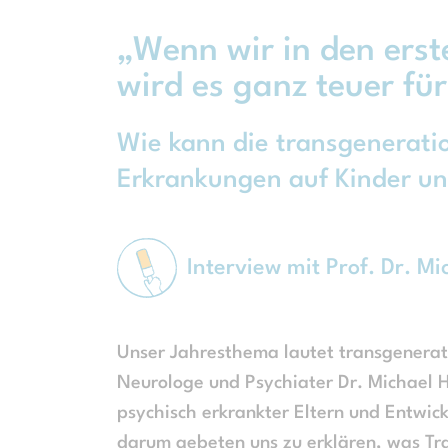
„Wenn wir in den erst
wird es ganz teuer für
Wie kann die transgenerati
Erkrankungen auf Kinder u
Interview mit Prof. Dr. Mi
Unser Jahresthema lautet transgenerat
Neurologe und Psychiater Dr. Michael 
psychisch erkrankter Eltern und Entwic
darum gebeten uns zu erklären, was Tr