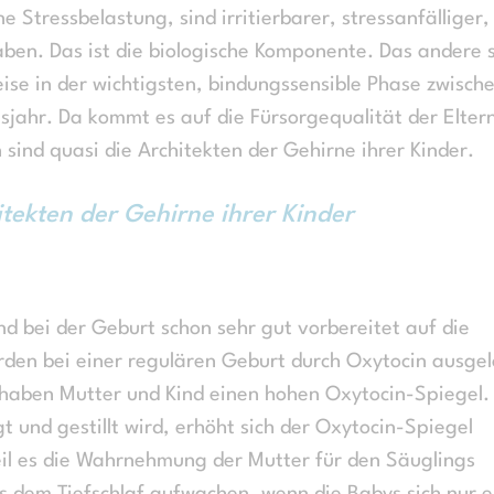
Stressbelastung, sind irritierbarer, stressanfälliger,
haben. Das ist die biologische Komponente. Das andere 
eise in der wichtigsten, bindungssensible Phase zwisch
jahr. Da kommt es auf die Fürsorgequalität der Elter
n sind quasi die Architekten der Gehirne ihrer Kinder.
itekten der Gehirne ihrer Kinder
d bei der Geburt schon sehr gut vorbereitet auf die
rden bei einer regulären Geburt durch Oxytocin ausgel
 haben Mutter und Kind einen hohen Oxytocin-Spiegel
 und gestillt wird, erhöht sich der Oxytocin-Spiegel
eil es die Wahrnehmung der Mutter für den Säuglings