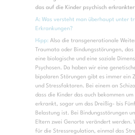
das auf die Kinder psychisch erkrankte
A: Was versteht man überhaupt unter t
Erkrankungen?
Hipp:
Also die transgenerationale Weit
Traumata oder Bindungsstörungen, das i
eine biologische und eine soziale Dimens
Psychosen. Da haben wir eine genetische
bipolaren Störungen gibt es immer ein
und Stressfaktoren. Bei einem an Schizop
dass die Kinder das auch bekommen um d
erkrankt, sogar um das Dreißig- bis Fün
Belastung ist. Bei Bindungsstörungen u
Eltern zwei Genorte verändert werden. 
für die Stressregulation, einmal das S