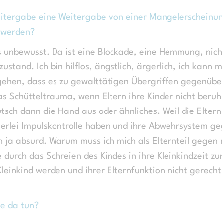
eitergabe eine Weitergabe von einer Mangelerscheinu
n werden?
s unbewusst. Da ist eine Blockade, eine Hemmung, nich
stand. Ich bin hilflos, ängstlich, ärgerlich, ich kann 
 gehen, dass es zu gewalttätigen Übergriffen gegenübe
das Schütteltrauma, wenn Eltern ihre Kinder nicht beru
tsch dann die Hand aus oder ähnliches. Weil die Eltern
inerlei Impulskontrolle haben und ihre Abwehrsystem g
ich ja absurd. Warum muss ich mich als Elternteil gegen
e durch das Schreien des Kindes in ihre Kleinkindzeit zu
leinkind werden und ihrer Elternfunktion nicht gerecht
ie da tun?