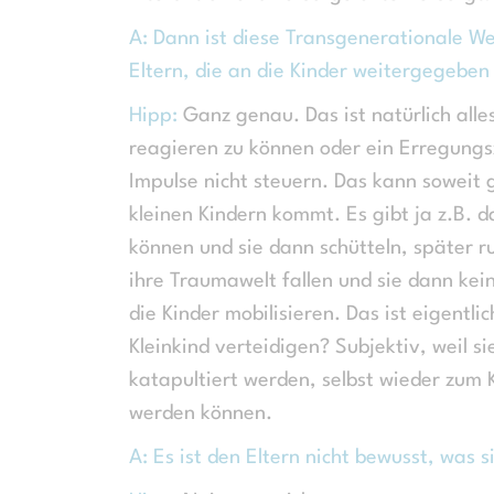
A: Dann ist diese Transgenerationale W
Eltern, die an die Kinder weitergegebe
Hipp:
Ganz genau. Das ist natürlich alle
reagieren zu können oder ein Erregungszu
Impulse nicht steuern. Das kann soweit
kleinen Kindern kommt. Es gibt ja z.B. 
können und sie dann schütteln, später ru
ihre Traumawelt fallen und sie dann ke
die Kinder mobilisieren. Das ist eigentl
Kleinkind verteidigen? Subjektiv, weil si
katapultiert werden, selbst wieder zum K
werden können.
A: Es ist den Eltern nicht bewusst, was s