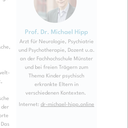
Prof. Dr. Michael Hipp
Arzt für Neurologie, Psychiatrie
sche,
und Psychotherapie, Dozent u.a.
an der Fachhochschule Münster
und bei freien Trägern zum
elt-
Thema Kinder psychisch
t,
erkrankte Eltern in
verschiedenen Kontexten.
sche
Internet:
dr-michael-hipp.online
 der
orte
 Das