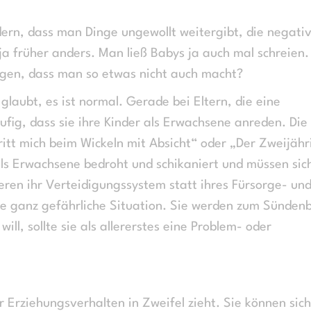
ern, dass man Dinge ungewollt weitergibt, die negati
 früher anders. Man ließ Babys ja auch mal schreien.
igen, dass man so etwas nicht auch macht?
laubt, es ist normal. Gerade bei Eltern, die eine
ufig, dass sie ihre Kinder als Erwachsene anreden. Die
ritt mich beim Wickeln mit Absicht“ oder „Der Zweijähr
als Erwachsene bedroht und schikaniert und müssen sic
ieren ihr Verteidigungssystem statt ihres Fürsorge- un
ine ganz gefährliche Situation. Sie werden zum Sünden
l, sollte sie als allererstes eine Problem- oder
 Erziehungsverhalten in Zweifel zieht. Sie können sich