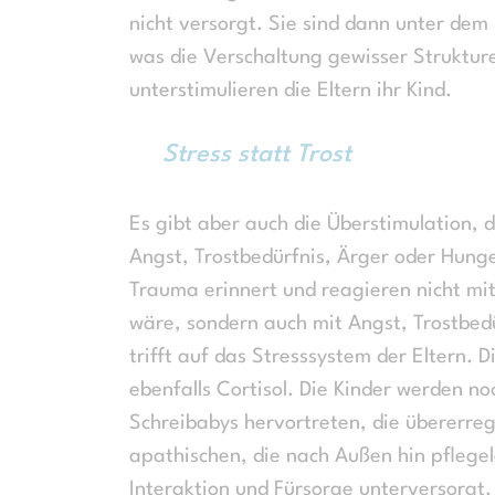
nicht versorgt. Sie sind dann unter dem 
was die Verschaltung gewisser Strukture
unterstimulieren die Eltern ihr Kind.
Stress statt Trost
Es gibt aber auch die Überstimulation, 
Angst, Trostbedürfnis, Ärger oder Hunge
Trauma erinnert und reagieren nicht mi
wäre, sondern auch mit Angst, Trostbedü
trifft auf das Stresssystem der Eltern. D
ebenfalls Cortisol. Die Kinder werden noc
Schreibabys hervortreten, die übererreg
apathischen, die nach Außen hin pflegel
Interaktion und Fürsorge unterversorgt.