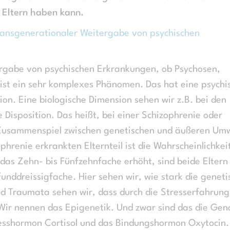
r Eltern haben kann.
ransgenerationaler Weitergabe von psychischen
ergabe von psychischen Erkrankungen, ob Psychosen,
st ein sehr komplexes Phänomen. Das hat eine psychi
ion. Eine biologische Dimension sehen wir z.B. bei den
 Disposition. Das heißt, bei einer Schizophrenie oder
 Zusammenspiel zwischen genetischen und äußeren Umw
hrenie erkrankten Elternteil ist die Wahrscheinlichkei
as Zehn- bis Fünfzehnfache erhöht, sind beide Eltern
funddreissigfache. Hier sehen wir, wie stark die geneti
nd Traumata sehen wir, dass durch die Stresserfahrung
Wir nennen das Epigenetik. Und zwar sind das die Gen
tresshormon Cortisol und das Bindungshormon Oxytocin.