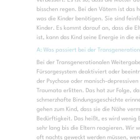
verbessert. Es ist so, dass die Mütter a
bisschen regen. Bei den Vätern ist das h
was die Kinder benötigen. Sie sind fein
Kinder. Es kommt darauf an, dass die E
ist, kann das Kind seine Energie in die 
A:
Was passiert bei der Transgeneratio
Bei der Transgenerationalen Weitergabe 
Fürsorgesystem deaktiviert oder beeint
der Psychose oder manisch-depressiven 
Traumata erlitten. Das hat zur Folge, da
schmerzhafte Bindungsgeschichte erinne
gehen zum Kind, dass sie die Nähe verme
Bedürftigkeit. Das heißt, es wird wenig
sehr lang bis die Eltern reagieren. Wir
oft nachts geweckt werden müssen, wenn