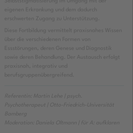
Selbststigmatisierung im Umgang mit der
eigenen Erkrankung und dem dadurch
erschwerten Zugang zu Unterstützung.
Diese Fortbildung vermittelt praxisnahes Wissen
über die verschiedenen Formen von
Essstörungen, deren Genese und Diagnostik
sowie deren Behandlung. Der Austausch erfolgt
praxisnah, integrativ und
berufsgruppenübergreifend.
Referentin: Martin Lehe | psych.
Psychotherapeut | Otto-Friedrich-Universität
Bamberg
Moderation: Daniela Oltmann | für A: aufklaren