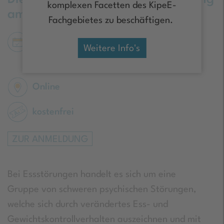
komplexen Facetten des KipeE-
am Mittwoch
Fachgebietes zu beschäftigen.
Mittwoch, 09. September 2026 | 16:00 -
Weitere Info's
18:00 Uhr
Online
kostenfrei
ZUR ANMELDUNG
Bei Essstörungen handelt es sich um eine
Gruppe von schweren psychischen Störungen,
welche sich durch verändertes Ess- und
Gewichtskontrollverhalten auszeichnen und mit