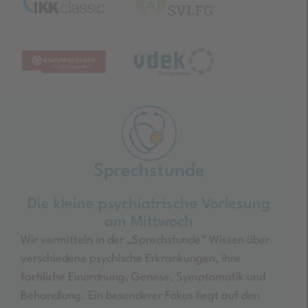
Sprechstunde
Die kleine psychiatrische Vorlesung
am Mittwoch
Wir vermitteln in der „Sprechstunde“ Wissen über
verschiedene psychische Erkrankungen, ihre
fachliche Einordnung, Genese, Symptomatik und
Behandlung. Ein besonderer Fokus liegt auf den