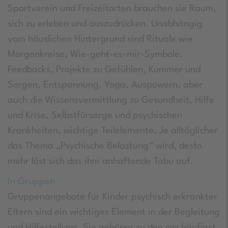
Sportverein und Freizeitorten brauchen sie Raum,
sich zu erleben und auszudrücken. Unabhängig
vom häuslichen Hintergrund sind Rituale wie
Morgenkreise, Wie-geht-es-mir-Symbole,
Feedbacks, Projekte zu Gefühlen, Kummer und
Sorgen, Entspannung, Yoga, Auspowern, aber
auch die Wissensvermittlung zu Gesundheit, Hilfe
und Krise, Selbstfürsorge und psychischen
Krankheiten, wichtige Teilelemente. Je alltäglicher
das Thema „Psychische Belastung“ wird, desto
mehr löst sich das ihm anhaftende Tabu auf.
In Gruppen
Gruppenangebote für Kinder psychisch erkrankter
Eltern sind ein wichtiges Element in der Begleitung
und Hilfestellung. Sie gehören zu den am häufigst