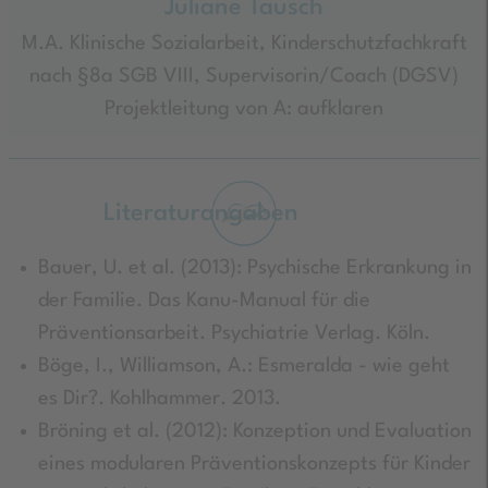
Juliane Tausch
M.A. Klinische Sozialarbeit, Kinderschutzfachkraft
nach §8a SGB VIII, Supervisorin/Coach (DGSV)
Projektleitung von A: aufklaren
Literaturangaben
Bauer, U. et al. (2013): Psychische Erkrankung in
der Familie. Das Kanu-Manual für die
Präventionsarbeit. Psychiatrie Verlag. Köln.
Böge, I., Williamson, A.: Esmeralda - wie geht
es Dir?. Kohlhammer. 2013.
Bröning et al. (2012): Konzeption und Evaluation
eines modularen Präventionskonzepts für Kinder