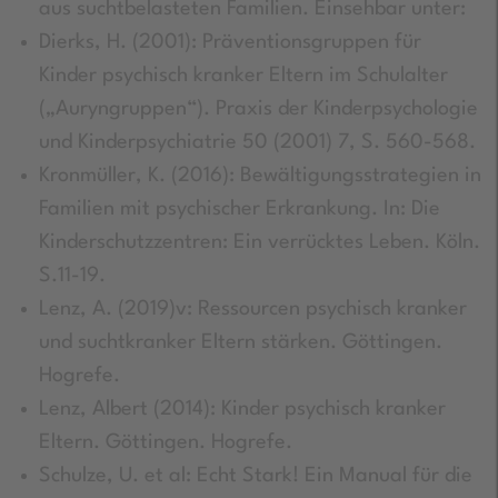
aus suchtbelasteten Familien. Einsehbar unter:
Dierks, H. (2001): Präventionsgruppen für
Kinder psychisch kranker Eltern im Schulalter
(„Auryngruppen“). Praxis der Kinderpsychologie
und Kinderpsychiatrie 50 (2001) 7, S. 560-568.
Kronmüller, K. (2016): Bewältigungsstrategien in
Familien mit psychischer Erkrankung. In: Die
Kinderschutzzentren: Ein verrücktes Leben. Köln.
S.11-19.
Lenz, A. (2019)v: Ressourcen psychisch kranker
und suchtkranker Eltern stärken. Göttingen.
Hogrefe.
Lenz, Albert (2014): Kinder psychisch kranker
Eltern. Göttingen. Hogrefe.
Schulze, U. et al: Echt Stark! Ein Manual für die