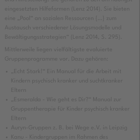
eingesetzten Hilfeformen (Lenz 2014). Sie bieten
eine „Pool“ an sozialen Ressourcen {…} zum
Austausch verschiedener Lösungsmodelle und
Bewältigungsstrategien“ (Lenz 2014, S. 295).
Mittlerweile liegen vielfältigste evaluierte
Gruppenprogramme vor. Dazu gehören:
„Echt Stark!“ Ein Manual für die Arbeit mit
Kindern psychisch kranker und suchtkranker
Eltern
„Esmeralda - Wie geht es Dir?“ Manual zur
Gruppentherapie für Kinder psychisch kranker
Eltern
Auryn-Gruppen z. B. bei Wege e.V. in Leipzig
Kanu - Kindergruppen im Rahmen des