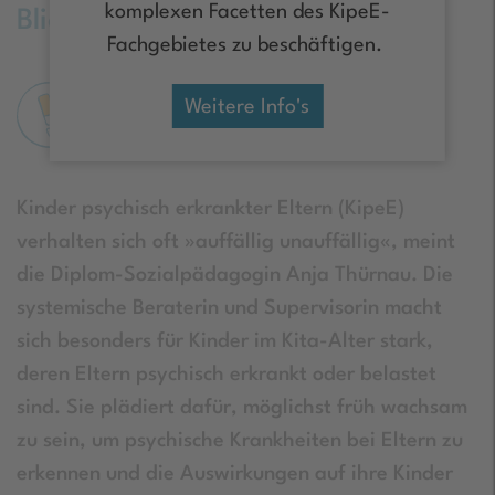
komplexen Facetten des KipeE-
Blick nehmen
Fachgebietes zu beschäftigen.
Weitere Info's
Interview mit Anja Thürnau
Kinder psychisch erkrankter Eltern (KipeE)
verhalten sich oft »auffällig unauffällig«, meint
die Diplom-Sozialpädagogin Anja Thürnau. Die
systemische Beraterin und Supervisorin macht
sich besonders für Kinder im Kita-Alter stark,
deren Eltern psychisch erkrankt oder belastet
sind. Sie plädiert dafür, möglichst früh wachsam
zu sein, um psychische Krankheiten bei Eltern zu
erkennen und die Auswirkungen auf ihre Kinder