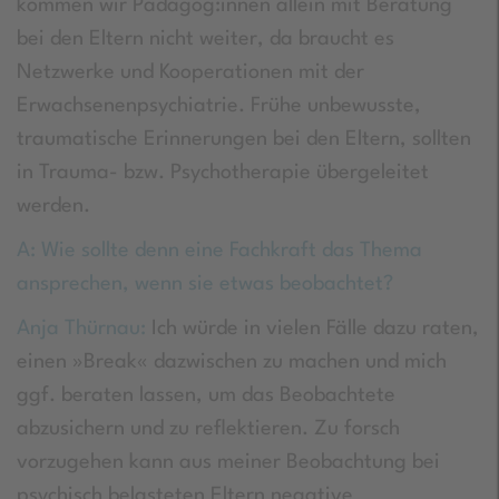
kommen wir Pädagog:innen allein mit Beratung
bei den Eltern nicht weiter, da braucht es
Netzwerke und Kooperationen mit der
Erwachsenenpsychiatrie. Frühe unbewusste,
traumatische Erinnerungen bei den Eltern, sollten
in Trauma- bzw. Psychotherapie übergeleitet
werden.
A: Wie sollte denn eine Fachkraft das Thema
ansprechen, wenn sie etwas beobachtet?
Anja Thürnau:
Ich würde in vielen Fälle dazu raten,
einen »Break« dazwischen zu machen und mich
ggf. beraten lassen, um das Beobachtete
abzusichern und zu reflektieren. Zu forsch
vorzugehen kann aus meiner Beobachtung bei
psychisch belasteten Eltern negative