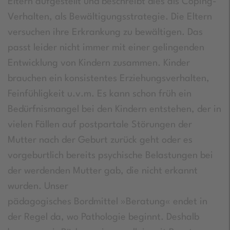
Eltern aufgestellt und beschreibt dies als Coping-
Verhalten, als Bewältigungsstrategie. Die Eltern
versuchen ihre Erkrankung zu bewältigen. Das
passt leider nicht immer mit einer gelingenden
Entwicklung von Kindern zusammen. Kinder
brauchen ein konsistentes Erziehungsverhalten,
Feinfühligkeit u.v.m. Es kann schon früh ein
Bedürfnismangel bei den Kindern entstehen, der in
vielen Fällen auf postpartale Störungen der
Mutter nach der Geburt zurück geht oder es
vorgeburtlich bereits psychische Belastungen bei
der werdenden Mutter gab, die nicht erkannt
wurden. Unser
pädagogisches Bordmittel »Beratung« endet in
der Regel da, wo Pathologie beginnt. Deshalb