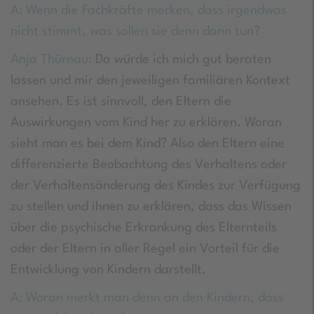
A: Wenn die Fachkräfte merken, dass irgendwas
nicht stimmt, was sollen sie denn dann tun?
Anja Thürnau:
Da würde ich mich gut beraten
lassen und mir den jeweiligen familiären Kontext
ansehen. Es ist sinnvoll, den Eltern die
Auswirkungen vom Kind her zu erklären. Woran
sieht man es bei dem Kind? Also den Eltern eine
differenzierte Beobachtung des Verhaltens oder
der Verhaltensänderung des Kindes zur Verfügung
zu stellen und ihnen zu erklären, dass das Wissen
über die psychische Erkrankung des Elternteils
oder der Eltern in aller Regel ein Vorteil für die
Entwicklung von Kindern darstellt.
A: Woran merkt man denn an den Kindern, dass